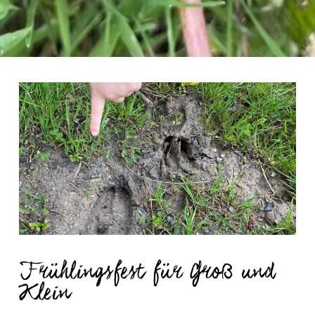
Frühlingsfest für Groß und
Klein